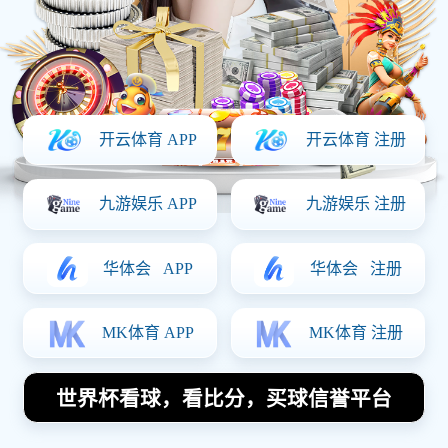
划分析
2026-05-15
随着中国足球事业的不断发展，天津作为一座具有
深厚足球文化底蕴的城市，其专业足球场建设的进
展显得尤为重要。本文将从四个方面对天津专业足
球场的建设进展及未来发展规划进行详细分析。首
先，将探讨当前建设情况，包括场馆数量和设施水
平；其次，分析项目投资与资金来源，了解背后的
经济支撑；再者，考察社会反响与球迷需求，以评
估项目对公众的影响；最后，将展望未来发展规
划，包括场地利用、赛事承办及青少年培训等方
向。通过这些层面的深入探讨，我们可以更好地理
解天津在推动足球事业发展中的努力与成就。
1、当前建设情况
近年来，天津市在专业足球场的建设上取得了显著